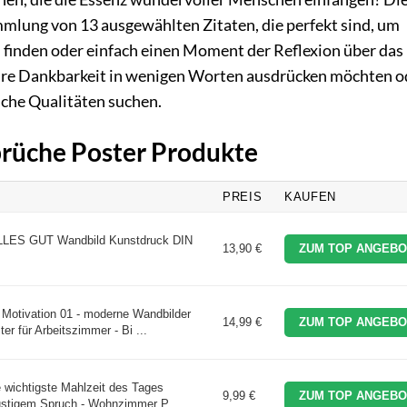
Sammlung von 13 ausgewählten Zitaten, die perfekt sind, um
finden oder einfach einen Moment der Reflexion über das
e ihre Dankbarkeit in wenigen Worten ausdrücken möchten o
che Qualitäten suchen.
Sprüche Poster Produkte
PREIS
KAUFEN
ES GUT Wandbild Kunstdruck DIN
13,90 €
ZUM TOP ANGEBO
Motivation 01 - moderne Wandbilder
14,99 €
ZUM TOP ANGEBO
r für Arbeitszimmer - Bi ...
 wichtigste Mahlzeit des Tages
9,99 €
ZUM TOP ANGEBO
lustigem Spruch - Wohnzimmer P ...