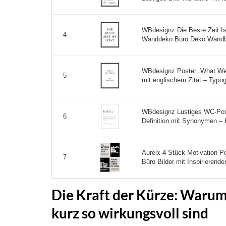
WBdesignz Die Beste Zeit Ist
4
Wanddeko Büro Deko Wandbild
WBdesignz Poster „What We
5
mit englischem Zitat – Typogr
WBdesignz Lustiges WC-Poste
6
Definition mit Synonymen – 
Aurelx 4 Stück Motivation Po
7
Büro Bilder mit Inspirieren
Die Kraft der Kürze: Waru
kurz so wirkungsvoll sind