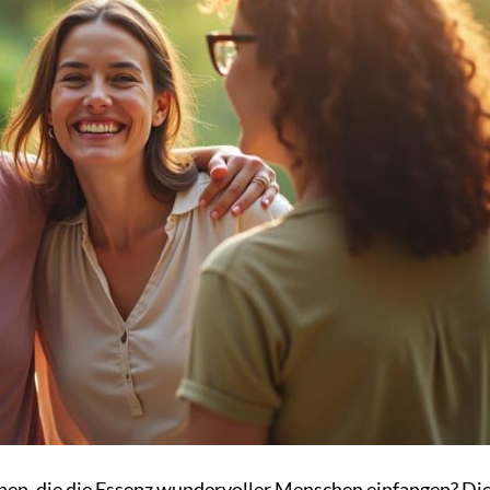
hen, die die Essenz wundervoller Menschen einfangen? Di