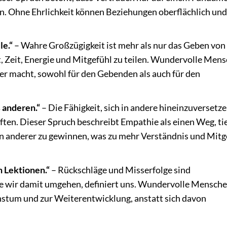
n. Ohne Ehrlichkeit können Beziehungen oberflächlich und
le.“
– Wahre Großzügigkeit ist mehr als nur das Geben von
ft, Zeit, Energie und Mitgefühl zu teilen. Wundervolle Men
her macht, sowohl für den Gebenden als auch für den
s anderen.“
– Die Fähigkeit, sich in andere hineinzuversetzen
ften. Dieser Spruch beschreibt Empathie als einen Weg, ti
en anderer zu gewinnen, was zu mehr Verständnis und Mitg
n Lektionen.“
– Rückschläge und Misserfolge sind
ie wir damit umgehen, definiert uns. Wundervolle Mensch
stum und zur Weiterentwicklung, anstatt sich davon