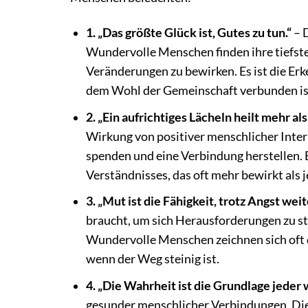
1. „Das größte Glück ist, Gutes zu tun.“
– 
Wundervolle Menschen finden ihre tiefste 
Veränderungen zu bewirken. Es ist die Er
dem Wohl der Gemeinschaft verbunden ist. 
2. „Ein aufrichtiges Lächeln heilt mehr a
Wirkung von positiver menschlicher Inter
spenden und eine Verbindung herstellen. E
Verständnisses, das oft mehr bewirkt als j
3. „Mut ist die Fähigkeit, trotz Angst wei
braucht, um sich Herausforderungen zu ste
Wundervolle Menschen zeichnen sich oft du
wenn der Weg steinig ist.
4. „Die Wahrheit ist die Grundlage jeder
gesunder menschlicher Verbindungen. Die