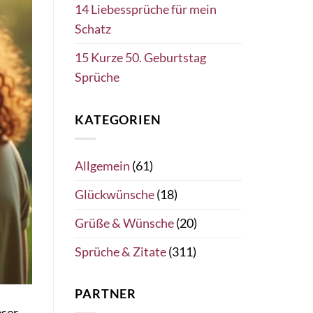
14 Liebessprüche für mein
Schatz
15 Kurze 50. Geburtstag
Sprüche
KATEGORIEN
Allgemein
(61)
Glückwünsche
(18)
Grüße & Wünsche
(20)
Sprüche & Zitate
(311)
PARTNER
eser