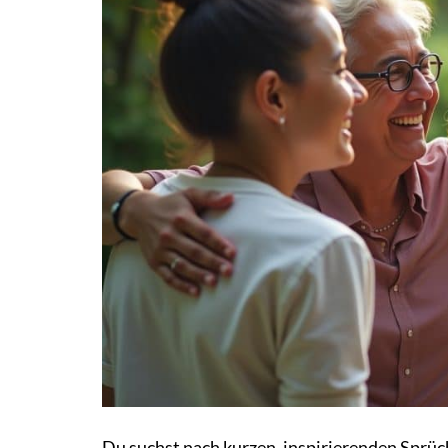
Du suchst nach kurzen, inspirierenden Sprüc