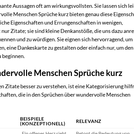
nante Aussagen oft am wirkungsvollsten. Sie lassen sich le
rvolle Menschen Sprüche kurz bieten genau diese Eigensch
liche Eigenschaften und Errungenschaften in wenigen,
 nur Zitate; sie sind kleine Denkanstöße, die uns dazu anr
kennen und zu würdigen. Sie eignen sich hervorragend, um
n, eine Dankeskarte zu gestalten oder einfach nur, um den
u beginnen.
ndervolle Menschen Sprüche kurz
n Zitate besser zu verstehen, ist eine Kategorisierung hilfr
chaften, die in den Sprüchen über wundervolle Menschen
BEISPIELE
RELEVANZ
(KONZEPTIONELL)
„Ein offenes Herz sieht
Betont die Bedeutung von