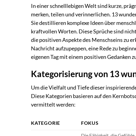
In einer schnelllebigen Welt sind kurze, präg
merken, teilen und verinnerlichen. 13 wunde
Sie destillieren komplexe Ideen über mensch
kraftvollen Worten. Diese Sprüche sind nicht
die positiven Aspekte des Menschseins zu er
Nachricht aufzupeppen, eine Rede zu beginne
eigenen Tag mit einem positiven Gedanken z
Kategorisierung von 13 wu
Um die Vielfalt und Tiefe dieser inspirierende
Diese Kategorien basieren auf den Kernbots
vermittelt werden:
KATEGORIE
FOKUS
Die Fähigkeit, die Gefühle