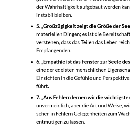
der Wahrhaftigkeit aufgebaut werden kan
instabil bleiben.
5. „Großzügigkeit zeigt die Größe der See
materiellen Dingen; es ist die Bereitscha
verstehen, dass das Teilen das Leben reic
Empfangenden.
6. „Empathie ist das Fenster zur Seele de
eine der edelsten menschlichen Eigenscha
Einsichten in die Gefühle und Perspektiv
führt.
7. „Aus Fehlern lernen wir die wichtigste
unvermeidlich, aber die Art und Weise, w
sehen in Fehlern Gelegenheiten zum Wach
entmutigen zu lassen.