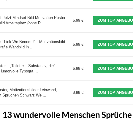
 Jetzt Mindset Bild Motivation Poster
6,99 €
ZUM TOP ANGEBO
 Arbeitsplatz (ohne R ...
 Think We Become“ – Motivationsbild
6,99 €
ZUM TOP ANGEBO
afie Wandbild in ...
r – „Toilette – Substantiv, die“
6,99 €
ZUM TOP ANGEBO
Humorvolle Typogra ...
ster, Motivationsbilder Leinwand,
8,99 €
ZUM TOP ANGEBO
den Sprüchen Schwarz We ...
m 13 wundervolle Menschen Sprüche