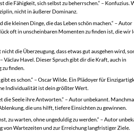
t die Fähigkeit, sich selbst zu beherrschen.“ – Konfuzius.
sziplin, nicht in äußerer Dominanz.
nd die kleinen Dinge, die das Leben schön machen.“ – Autor
ück oft in unscheinbaren Momenten zu finden ist, die wir l
t nicht die Überzeugung, dass etwas gut ausgehen wird, s
 – Václav Havel. Dieser Spruch gibt dir die Kraft, auch in
 zu finden.
 gibt es schon.“ – Oscar Wilde. Ein Plädoyer für Einzigartigk
Individualität ist dein größter Wert.
ndet die Seele ihre Antworten.“ – Autor unbekannt. Manchmal
lenkung, die uns hilft, tiefere Einsichten zu gewinnen.
nst, zu warten, ohne ungeduldig zu werden.“ – Autor unbek
 von Wartezeiten und zur Erreichung langfristiger Ziele.