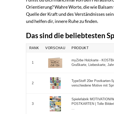
Orientierung? Wahre Worte, die wie Balsam f
Quelle der Kraft und des Verständnisses sein
und helfen dir, innere Ruhe zu finden.
Das sind die beliebtesten 
RANK
VORSCHAU
PRODUKT
myZirbe Holzkarte - KOSTB
1
Grußkarte, Liebeskarte, Jahr
TypeStoff 20er Postkarten-
2
verschiedene Motive mit Spr
Spielefabrik MOTIVATION/W
POSTKARTEN | Tolle Bilder/
3
...