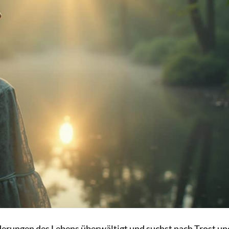
erungen des Lebens überwältigt und suchst nach Trost un