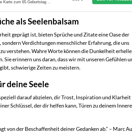
ge Karte zum 65.Geburtstag ...
üche als Seelenbalsam
rheit geprägt ist, bieten Sprüche und Zitate eine Oase der
e, sondern Verdichtungen menschlicher Erfahrung, die uns
 zu verstehen. Wahre Worte können die Dunkelheit erhelle
n. Sie erinnern uns daran, dass wir mit unseren Gefühlen u
gibt, schwierige Zeiten zu meistern.
r deine Seele
eziell darauf abzielen, dir Trost, Inspiration und Klarheit
einer Schlüssel, der dir helfen kann, Türen zu deinem Inner
gt von der Beschaffenheit deiner Gedanken ab.“ – Marc Au