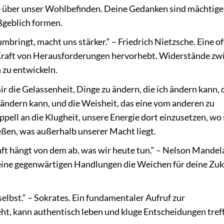
le über unser Wohlbefinden. Deine Gedanken sind mächtige
ßgeblich formen.
mbringt, macht uns stärker.“ – Friedrich Nietzsche. Eine of
e Kraft von Herausforderungen hervorhebt. Widerstände zw
 zu entwickeln.
r die Gelassenheit, Dinge zu ändern, die ich ändern kann, 
 ändern kann, und die Weisheit, das eine vom anderen zu
pell an die Klugheit, unsere Energie dort einzusetzen, wo 
eßen, was außerhalb unserer Macht liegt.
ft hängt von dem ab, was wir heute tun.“ – Nelson Mandel
deine gegenwärtigen Handlungen die Weichen für deine Zu
elbst.“ – Sokrates. Ein fundamentaler Aufruf zur
teht, kann authentisch leben und kluge Entscheidungen tref