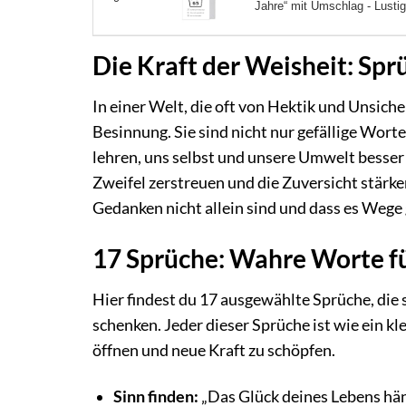
Jahre“ mit Umschlag - Lusti
Die Kraft der Weisheit: Spr
In einer Welt, die oft von Hektik und Unsiche
Besinnung. Sie sind nicht nur gefällige Wort
lehren, uns selbst und unsere Umwelt besser
Zweifel zerstreuen und die Zuversicht stärke
Gedanken nicht allein sind und dass es Wege 
17 Sprüche: Wahre Worte fü
Hier findest du 17 ausgewählte Sprüche, die sp
schenken. Jeder dieser Sprüche ist wie ein kl
öffnen und neue Kraft zu schöpfen.
Sinn finden:
„Das Glück deines Lebens hän