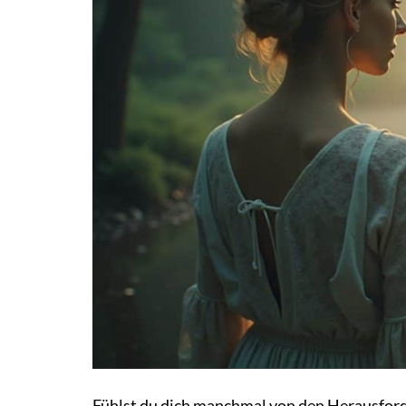
Fühlst du dich manchmal von den Herausford