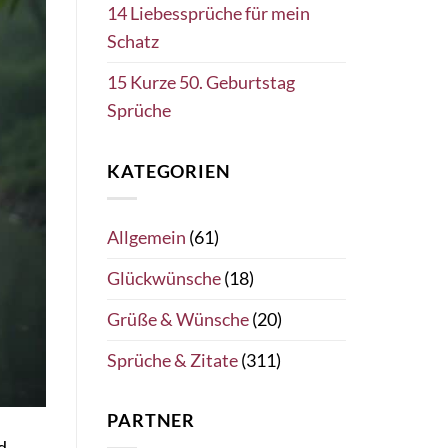
14 Liebessprüche für mein
Schatz
15 Kurze 50. Geburtstag
Sprüche
KATEGORIEN
Allgemein
(61)
Glückwünsche
(18)
Grüße & Wünsche
(20)
Sprüche & Zitate
(311)
PARTNER
d