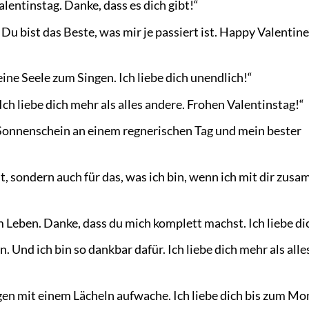
Valentinstag. Danke, dass es dich gibt!“
Du bist das Beste, was mir je passiert ist. Happy Valentine
ne Seele zum Singen. Ich liebe dich unendlich!“
ch liebe dich mehr als alles andere. Frohen Valentinstag!“
 Sonnenschein an einem regnerischen Tag und mein bester
ist, sondern auch für das, was ich bin, wenn ich mit dir zus
m Leben. Danke, dass du mich komplett machst. Ich liebe di
. Und ich bin so dankbar dafür. Ich liebe dich mehr als alle
en mit einem Lächeln aufwache. Ich liebe dich bis zum Mo