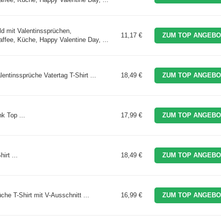
ld mit Valentinssprüchen,
11,17 €
ZUM TOP ANGEBO
ffee, Küche, Happy Valentine Day, ...
entinssprüche Vatertag T-Shirt ...
18,49 €
ZUM TOP ANGEBO
k Top ...
17,99 €
ZUM TOP ANGEBO
irt ...
18,49 €
ZUM TOP ANGEBO
he T-Shirt mit V-Ausschnitt ...
16,99 €
ZUM TOP ANGEBO