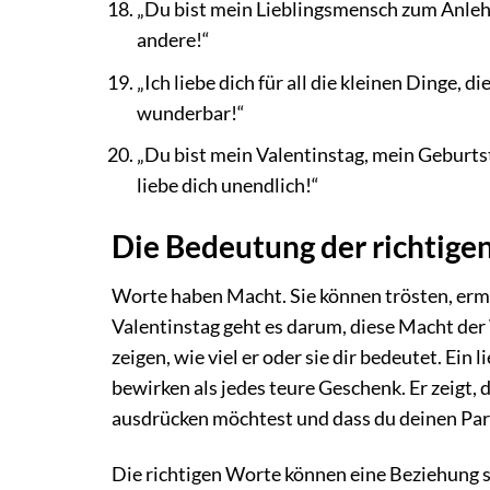
„Du bist mein Lieblingsmensch zum Anlehn
andere!“
„Ich liebe dich für all die kleinen Dinge, di
wunderbar!“
„Du bist mein Valentinstag, mein Geburts
liebe dich unendlich!“
Die Bedeutung der richtige
Worte haben Macht. Sie können trösten, ermu
Valentinstag geht es darum, diese Macht der
zeigen, wie viel er oder sie dir bedeutet. Ei
bewirken als jedes teure Geschenk. Er zeigt,
ausdrücken möchtest und dass du deinen Par
Die richtigen Worte können eine Beziehung 