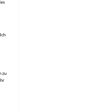
les
Ich
n zu
ehr