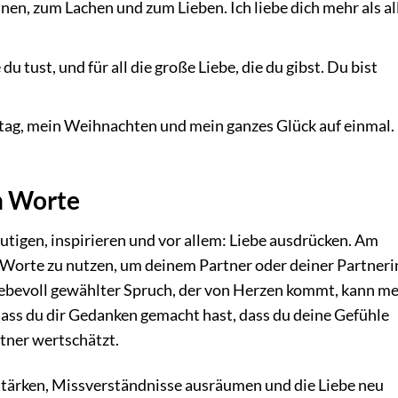
en, zum Lachen und zum Lieben. Ich liebe dich mehr als al
e du tust, und für all die große Liebe, die du gibst. Du bist
tag, mein Weihnachten und mein ganzes Glück auf einmal. 
n Worte
tigen, inspirieren und vor allem: Liebe ausdrücken. Am
 Worte zu nutzen, um deinem Partner oder deiner Partneri
n liebevoll gewählter Spruch, der von Herzen kommt, kann m
 dass du dir Gedanken gemacht hast, dass du deine Gefühle
tner wertschätzt.
stärken, Missverständnisse ausräumen und die Liebe neu