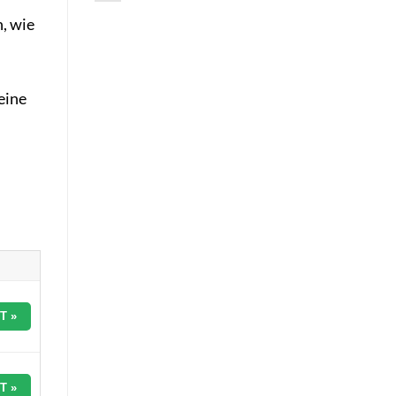
, wie
eine
T »
T »