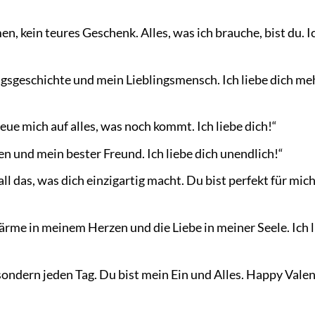
n, kein teures Geschenk. Alles, was ich brauche, bist du. I
ngsgeschichte und mein Lieblingsmensch. Ich liebe dich meh
reue mich auf alles, was noch kommt. Ich liebe dich!“
n und mein bester Freund. Ich liebe dich unendlich!“
ll das, was dich einzigartig macht. Du bist perfekt für mich
ärme in meinem Herzen und die Liebe in meiner Seele. Ich 
 sondern jeden Tag. Du bist mein Ein und Alles. Happy Valen