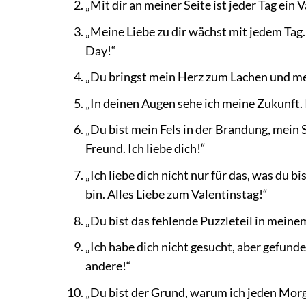
„Mit dir an meiner Seite ist jeder Tag ein 
„Meine Liebe zu dir wächst mit jedem Tag. 
Day!“
„Du bringst mein Herz zum Lachen und mei
„In deinen Augen sehe ich meine Zukunft. I
„Du bist mein Fels in der Brandung, mein
Freund. Ich liebe dich!“
„Ich liebe dich nicht nur für das, was du b
bin. Alles Liebe zum Valentinstag!“
„Du bist das fehlende Puzzleteil in meine
„Ich habe dich nicht gesucht, aber gefunden
andere!“
„Du bist der Grund, warum ich jeden Morg