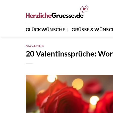
Zum
Inhalt
springen
GLÜCKWÜNSCHE
GRÜSSE & WÜNSCH
ALLGEMEIN
20 Valentinssprüche: Wor