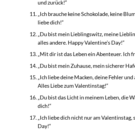
und zurück!“
„Ich brauche keine Schokolade, keine Blume
liebe dich!“
„Du bist mein Lieblingswitz, meine Liebli
alles andere. Happy Valentine’s Day!“
„Mit dir ist das Leben ein Abenteuer. Ich f
„Du bist mein Zuhause, mein sicherer Hafe
„Ich liebe deine Macken, deine Fehler und a
Alles Liebe zum Valentinstag!“
„Du bist das Licht in meinem Leben, die W
dich!“
„Ich liebe dich nicht nur am Valentinstag,
Day!“