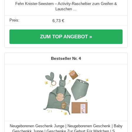
Fehn Knister-Seestern – Activity-Rascheltier zum Greifen &
Lauschen ...
6,73 €
ZUM TOP ANGEBOT »
4
Neugeborenen Geschenk Junge | Neugeborenen Geschenk | Baby
Geschenkk Junge | Geschenke Zur Geburt Für Mädchen | S ...