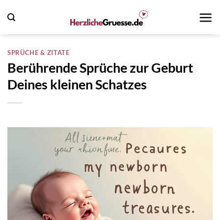
Zum
Inhalt
springen
SPRÜCHE & ZITATE
Berührende Sprüche zur Geburt
Deines kleinen Schatzes