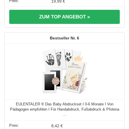
19,99 €
ZUM TOP ANGEBOT »
6
EULENTALER ® Das Baby Abdruckset I 0-6 Monate I Von
Pädagogen empfohlen I Für Handabdruck, Fußabdruck & Pfotena
...
8,42 €