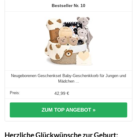
10
Neugeborenen Geschenkset Baby-Geschenkkorb für Jungen und
Mädchen ...
42,99 €
ZUM TOP ANGEBOT »
Herzliche Glückwünsche zur Geburt: