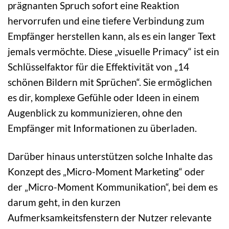
prägnanten Spruch sofort eine Reaktion
hervorrufen und eine tiefere Verbindung zum
Empfänger herstellen kann, als es ein langer Text
jemals vermöchte. Diese „visuelle Primacy“ ist ein
Schlüsselfaktor für die Effektivität von „14
schönen Bildern mit Sprüchen“. Sie ermöglichen
es dir, komplexe Gefühle oder Ideen in einem
Augenblick zu kommunizieren, ohne den
Empfänger mit Informationen zu überladen.
Darüber hinaus unterstützen solche Inhalte das
Konzept des „Micro-Moment Marketing“ oder
der „Micro-Moment Kommunikation“, bei dem es
darum geht, in den kurzen
Aufmerksamkeitsfenstern der Nutzer relevante