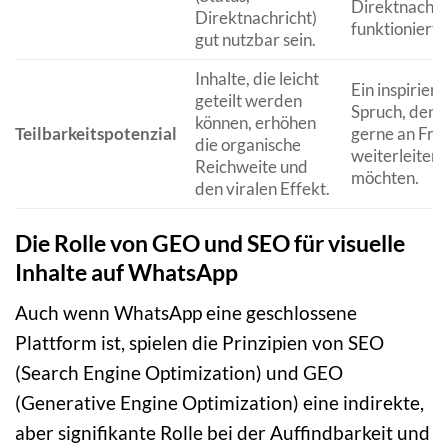
Direktnachri
Direktnachricht)
funktioniert.
gut nutzbar sein.
Inhalte, die leicht
Ein inspirier
geteilt werden
Spruch, den v
können, erhöhen
Teilbarkeitspotenzial
gerne an Fre
die organische
weiterleiten
Reichweite und
möchten.
den viralen Effekt.
Die Rolle von GEO und SEO für visuelle
Inhalte auf WhatsApp
Auch wenn WhatsApp eine geschlossene
Plattform ist, spielen die Prinzipien von SEO
(Search Engine Optimization) und GEO
(Generative Engine Optimization) eine indirekte,
aber signifikante Rolle bei der Auffindbarkeit und