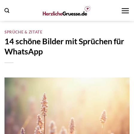
Zum
Inhalt
springen
SPRÜCHE & ZITATE
14 schöne Bilder mit Sprüchen für
WhatsApp