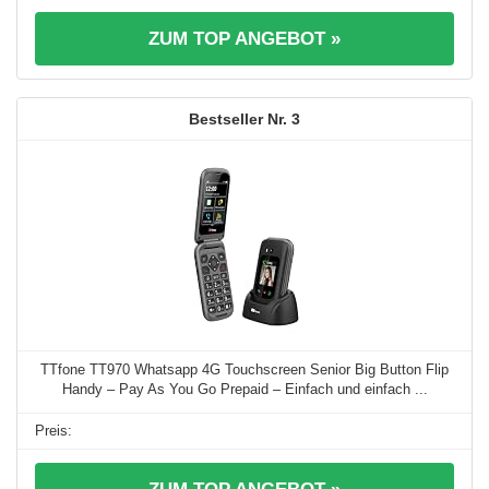
ZUM TOP ANGEBOT »
3
TTfone TT970 Whatsapp 4G Touchscreen Senior Big Button Flip
Handy – Pay As You Go Prepaid – Einfach und einfach ...