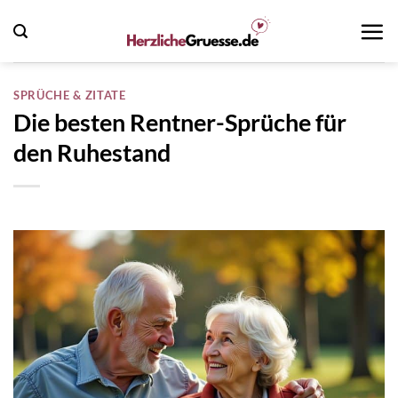
Zum
Inhalt
springen
SPRÜCHE & ZITATE
Die besten Rentner-Sprüche für
den Ruhestand