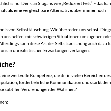
ächlich sind. Denk an Slogans wie „Reduziert Fett“ – das ka
ält als eine vergleichbare Alternative, aber immer noch
nis von Selbsttäuschung. Wir überreden uns selbst, Ding
kann uns helfen, mit schwierigen Situationen umzugehen ode
Allerdings kann diese Art der Selbsttäuschung auch dazu f
r uns in unrealistischen Erwartungen verfangen.
üche?
t eine wertvolle Kompetenz, die dir in vielen Bereichen des
ipulation, fördert ehrliche Kommunikation und stärkt dein
ese subtilen Verdrehungen der Wahrheit?
nnen: