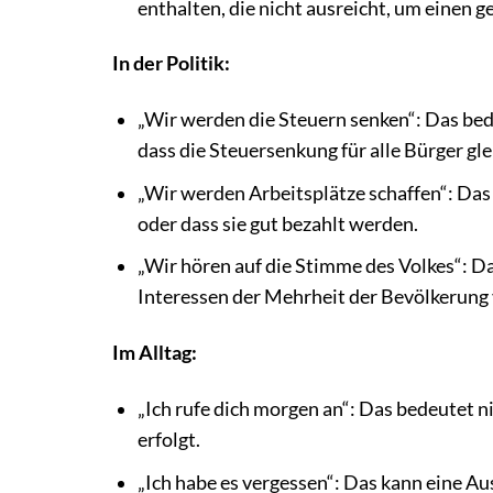
enthalten, die nicht ausreicht, um einen g
In der Politik:
„Wir werden die Steuern senken“: Das bed
dass die Steuersenkung für alle Bürger gl
„Wir werden Arbeitsplätze schaffen“: Das 
oder dass sie gut bezahlt werden.
„Wir hören auf die Stimme des Volkes“: Da
Interessen der Mehrheit der Bevölkerung v
Im Alltag:
„Ich rufe dich morgen an“: Das bedeutet n
erfolgt.
„Ich habe es vergessen“: Das kann eine A