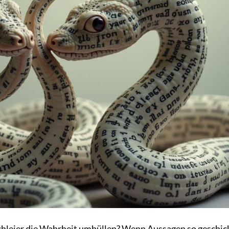
chleier die Wahrheit umhüllen? Wenn Aussagen so geschic