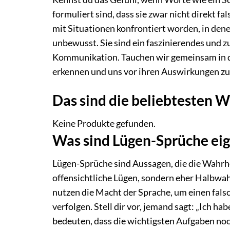
formuliert sind, dass sie zwar nicht direkt f
mit Situationen konfrontiert worden, in de
unbewusst. Sie sind ein faszinierendes und
Kommunikation. Tauchen wir gemeinsam in di
erkennen und uns vor ihren Auswirkungen zu
Das sind die beliebtesten 
Keine Produkte gefunden.
Was sind Lügen-Sprüche eig
Lügen-Sprüche sind Aussagen, die die Wahrhe
offensichtliche Lügen, sondern eher Halbwa
nutzen die Macht der Sprache, um einen fal
verfolgen. Stell dir vor, jemand sagt: „Ich habe
bedeuten, dass die wichtigsten Aufgaben noch