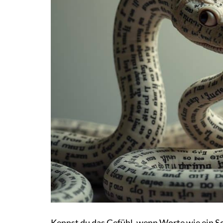
Kennst du das Gefühl, wenn Worte wie ein S