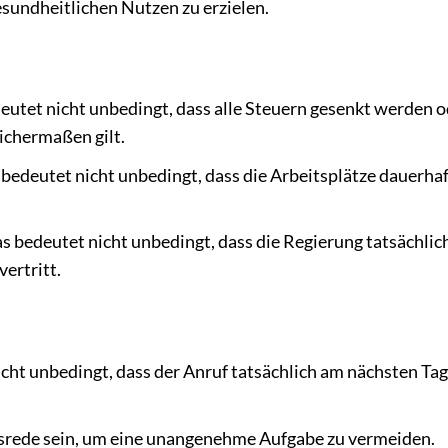
esundheitlichen Nutzen zu erzielen.
eutet nicht unbedingt, dass alle Steuern gesenkt werden 
eichermaßen gilt.
bedeutet nicht unbedingt, dass die Arbeitsplätze dauerhaf
s bedeutet nicht unbedingt, dass die Regierung tatsächlich
ertritt.
icht unbedingt, dass der Anruf tatsächlich am nächsten Tag
usrede sein, um eine unangenehme Aufgabe zu vermeiden.