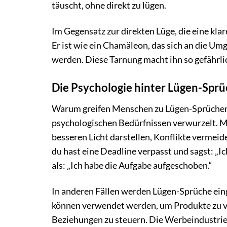
täuscht, ohne direkt zu lügen.
Im Gegensatz zur direkten Lüge, die eine kla
Er ist wie ein Chamäleon, das sich an die Um
werden. Diese Tarnung macht ihn so gefährli
Die Psychologie hinter Lügen-Spr
Warum greifen Menschen zu Lügen-Sprüchen? D
psychologischen Bedürfnissen verwurzelt. M
besseren Licht darstellen, Konflikte vermeid
du hast eine Deadline verpasst und sagst: „Ic
als: „Ich habe die Aufgabe aufgeschoben.“
In anderen Fällen werden Lügen-Sprüche eing
können verwendet werden, um Produkte zu ve
Beziehungen zu steuern. Die Werbeindustrie 