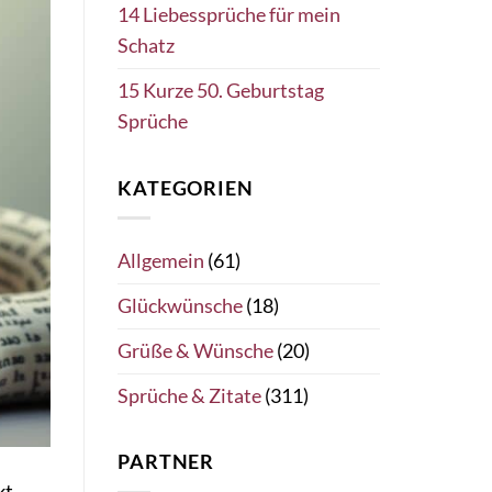
14 Liebessprüche für mein
Schatz
15 Kurze 50. Geburtstag
Sprüche
KATEGORIEN
Allgemein
(61)
Glückwünsche
(18)
Grüße & Wünsche
(20)
Sprüche & Zitate
(311)
PARTNER
kt