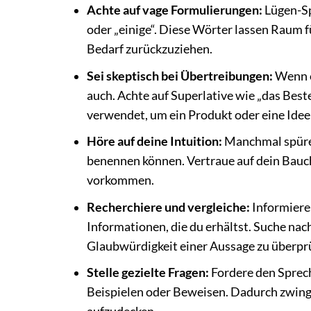
Achte auf vage Formulierungen:
Lügen-Sp
oder „einige“. Diese Wörter lassen Raum f
Bedarf zurückzuziehen.
Sei skeptisch bei Übertreibungen:
Wenn et
auch. Achte auf Superlative wie „das Best
verwendet, um ein Produkt oder eine Idee 
Höre auf deine Intuition:
Manchmal spüren
benennen können. Vertraue auf dein Bauch
vorkommen.
Recherchiere und vergleiche:
Informiere 
Informationen, die du erhältst. Suche n
Glaubwürdigkeit einer Aussage zu überpr
Stelle gezielte Fragen:
Fordere den Spreche
Beispielen oder Beweisen. Dadurch zwings