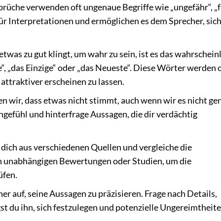
rüche verwenden oft ungenaue Begriffe wie „ungefähr“, „f
ür Interpretationen und ermöglichen es dem Sprecher, sich
was zu gut klingt, um wahr zu sein, ist es das wahrschein
e“, „das Einzige“ oder „das Neueste“. Diese Wörter werden 
attraktiver erscheinen zu lassen.
 wir, dass etwas nicht stimmt, auch wenn wir es nicht ge
gefühl und hinterfrage Aussagen, die dir verdächtig
dich aus verschiedenen Quellen und vergleiche die
ach unabhängigen Bewertungen oder Studien, um die
üfen.
r auf, seine Aussagen zu präzisieren. Frage nach Details,
t du ihn, sich festzulegen und potenzielle Ungereimtheit