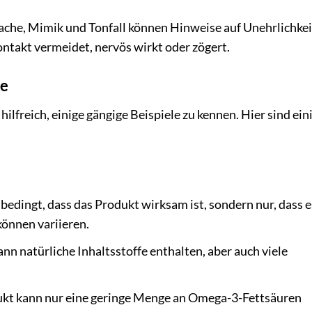
che, Mimik und Tonfall können Hinweise auf Unehrlichkei
ntakt vermeidet, nervös wirkt oder zögert.
he
ilfreich, einige gängige Beispiele zu kennen. Hier sind ein
nbedingt, dass das Produkt wirksam ist, sondern nur, dass e
können variieren.
nn natürliche Inhaltsstoffe enthalten, aber auch viele
ukt kann nur eine geringe Menge an Omega-3-Fettsäuren