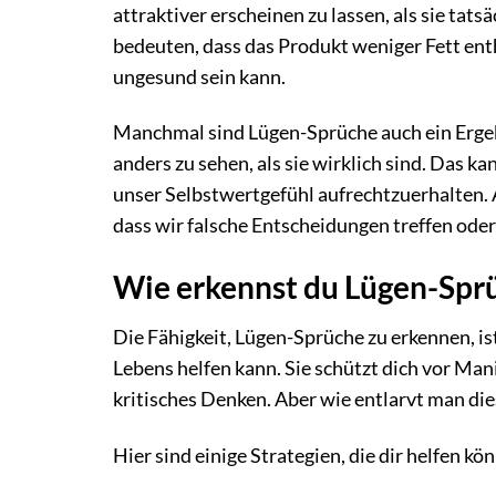
attraktiver erscheinen zu lassen, als sie tats
bedeuten, dass das Produkt weniger Fett enth
ungesund sein kann.
Manchmal sind Lügen-Sprüche auch ein Ergeb
anders zu sehen, als sie wirklich sind. Das 
unser Selbstwertgefühl aufrechtzuerhalten. 
dass wir falsche Entscheidungen treffen ode
Wie erkennst du Lügen-Spr
Die Fähigkeit, Lügen-Sprüche zu erkennen, is
Lebens helfen kann. Sie schützt dich vor Man
kritisches Denken. Aber wie entlarvt man di
Hier sind einige Strategien, die dir helfen kö