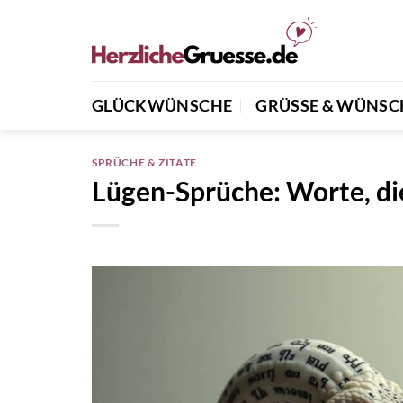
Zum
Inhalt
springen
GLÜCKWÜNSCHE
GRÜSSE & WÜNSCH
SPRÜCHE & ZITATE
Lügen-Sprüche: Worte, di