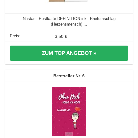
Nastami Postkarte DEFINITION inkl. Briefumschlag
(Herzensmensch) ...
3,50 €
ZUM TOP ANGEBOT »
6