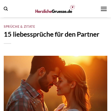
Zum
Inhalt
springen
SPRÜCHE & ZITATE
15 liebessprüche für den Partner