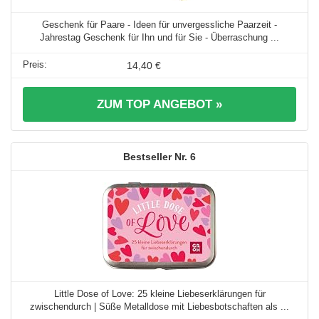
Geschenk für Paare - Ideen für unvergessliche Paarzeit -
Jahrestag Geschenk für Ihn und für Sie - Überraschung ...
14,40 €
ZUM TOP ANGEBOT »
6
Little Dose of Love: 25 kleine Liebeserklärungen für
zwischendurch | Süße Metalldose mit Liebesbotschaften als ...