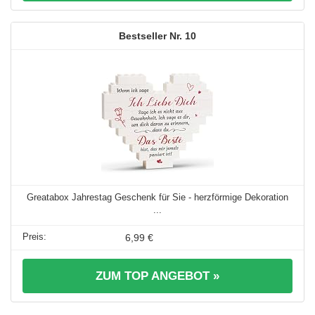
10
Greatabox Jahrestag Geschenk für Sie - herzförmige Dekoration
...
6,99 €
ZUM TOP ANGEBOT »