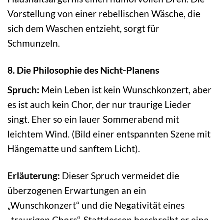
Vorstellung von einer rebellischen Wäsche, die
sich dem Waschen entzieht, sorgt für
Schmunzeln.
8. Die Philosophie des Nicht-Planens
Spruch:
Mein Leben ist kein Wunschkonzert, aber
es ist auch kein Chor, der nur traurige Lieder
singt. Eher so ein lauer Sommerabend mit
leichtem Wind. (Bild einer entspannten Szene mit
Hängematte und sanftem Licht).
Erläuterung:
Dieser Spruch vermeidet die
überzogenen Erwartungen an ein
„Wunschkonzert“ und die Negativität eines
„traurigen Chors“. Stattdessen beschreibt er eine