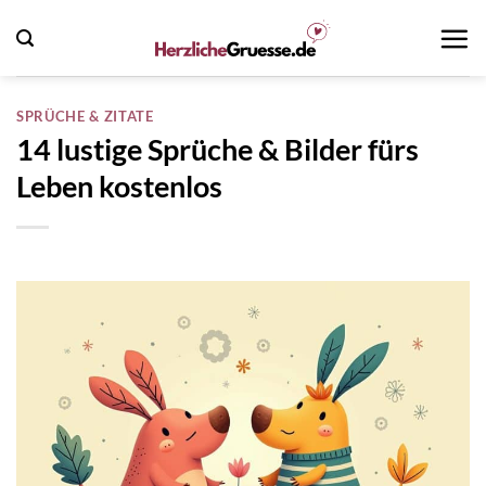
Zum
Inhalt
springen
SPRÜCHE & ZITATE
14 lustige Sprüche & Bilder fürs
Leben kostenlos