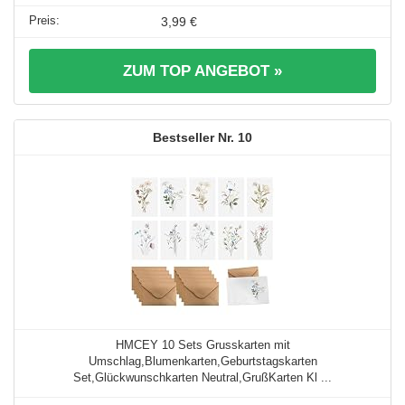
3,99 €
ZUM TOP ANGEBOT »
10
HMCEY 10 Sets Grusskarten mit
Umschlag,Blumenkarten,Geburtstagskarten
Set,Glückwunschkarten Neutral,GrußKarten Kl ...