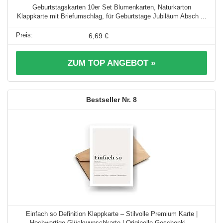
Geburtstagskarten 10er Set Blumenkarten, Naturkarton
Klappkarte mit Briefumschlag, für Geburtstage Jubiläum Absch ...
6,69 €
ZUM TOP ANGEBOT »
8
Einfach so Definition Klappkarte – Stilvolle Premium Karte |
Hochwertige Glückwunschkarte | Originelle Geschenki ...