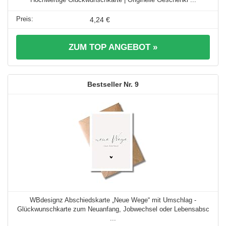
4,24 €
ZUM TOP ANGEBOT »
9
WBdesignz Abschiedskarte „Neue Wege“ mit Umschlag -
Glückwunschkarte zum Neuanfang, Jobwechsel oder Lebensabsc
...