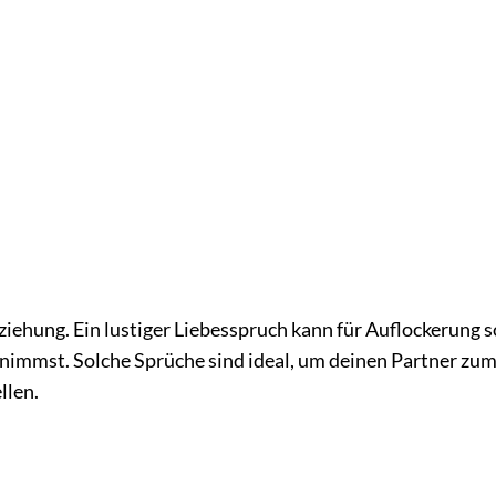
ziehung. Ein lustiger Liebesspruch kann für Auflockerung 
st nimmst. Solche Sprüche sind ideal, um deinen Partner zu
llen.