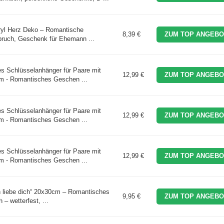
yl Herz Deko – Romantische
8,39 €
ZUM TOP ANGEBO
pruch, Geschenk für Ehemann ...
es Schlüsselanhänger für Paare mit
12,99 €
ZUM TOP ANGEBO
m - Romantisches Geschen ...
es Schlüsselanhänger für Paare mit
12,99 €
ZUM TOP ANGEBO
m - Romantisches Geschen ...
es Schlüsselanhänger für Paare mit
12,99 €
ZUM TOP ANGEBO
m - Romantisches Geschen ...
h liebe dich“ 20x30cm – Romantisches
9,95 €
ZUM TOP ANGEBO
 – wetterfest, ...