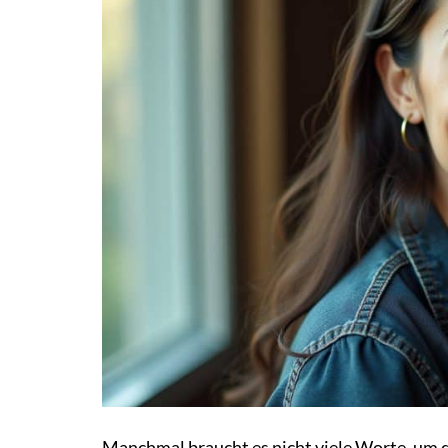
Manchmal braucht es nicht viele Worte, um d