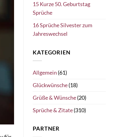
15 Kurze 50. Geburtstag
Sprüche
16 Sprüche Silvester zum
Jahreswechsel
KATEGORIEN
Allgemein
(61)
Glückwünsche
(18)
Grüße & Wünsche
(20)
Sprüche & Zitate
(310)
PARTNER
u für