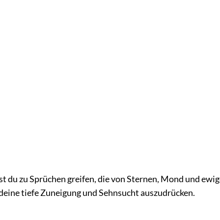
t du zu Sprüchen greifen, die von Sternen, Mond und ewig
m deine tiefe Zuneigung und Sehnsucht auszudrücken.