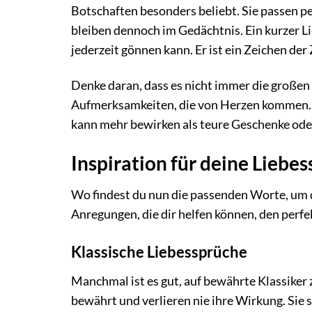
Botschaften besonders beliebt. Sie passen pe
bleiben dennoch im Gedächtnis. Ein kurzer Li
jederzeit gönnen kann. Er ist ein Zeichen de
Denke daran, dass es nicht immer die großen G
Aufmerksamkeiten, die von Herzen kommen. Ei
kann mehr bewirken als teure Geschenke o
Inspiration für deine Liebe
Wo findest du nun die passenden Worte, um d
Anregungen, die dir helfen können, den perfe
Klassische Liebessprüche
Manchmal ist es gut, auf bewährte Klassiker
bewährt und verlieren nie ihre Wirkung. Sie s