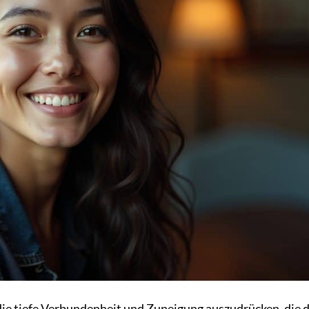
ie tiefe Verbundenheit und Zuneigung auszudrücken, die d