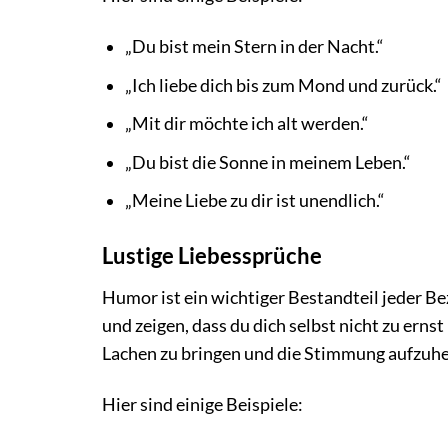
„Du bist mein Stern in der Nacht.“
„Ich liebe dich bis zum Mond und zurück.“
„Mit dir möchte ich alt werden.“
„Du bist die Sonne in meinem Leben.“
„Meine Liebe zu dir ist unendlich.“
Lustige Liebessprüche
Humor ist ein wichtiger Bestandteil jeder Be
und zeigen, dass du dich selbst nicht zu ern
Lachen zu bringen und die Stimmung aufzuhe
Hier sind einige Beispiele: