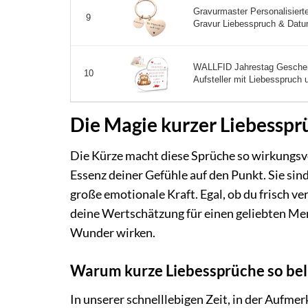
Gravurmaster Personalisiert
9
Gravur Liebesspruch & Datu
WALLFID Jahrestag Geschenk 
10
Aufsteller mit Liebesspruch
Die Magie kurzer Liebesspr
Die Kürze macht diese Sprüche so wirkungsvol
Essenz deiner Gefühle auf den Punkt. Sie sind
große emotionale Kraft. Egal, ob du frisch ver
deine Wertschätzung für einen geliebten Me
Wunder wirken.
Warum kurze Liebessprüche so bel
In unserer schnelllebigen Zeit, in der Aufme