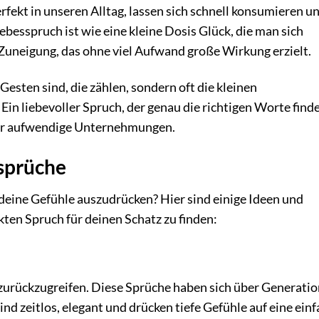
rfekt in unseren Alltag, lassen sich schnell konsumieren u
ebesspruch ist wie eine kleine Dosis Glück, die man sich
r Zuneigung, das ohne viel Aufwand große Wirkung erzielt.
esten sind, die zählen, sondern oft die kleinen
n liebevoller Spruch, der genau die richtigen Worte finde
der aufwendige Unternehmungen.
ssprüche
eine Gefühle auszudrücken? Hier sind einige Ideen und
kten Spruch für deinen Schatz zu finden:
 zurückzugreifen. Diese Sprüche haben sich über Generati
ind zeitlos, elegant und drücken tiefe Gefühle auf eine ein