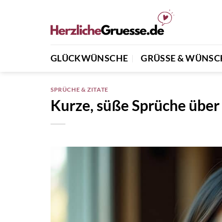
Zum
Inhalt
springen
GLÜCKWÜNSCHE
GRÜSSE & WÜNSCH
SPRÜCHE & ZITATE
Kurze, süße Sprüche über 