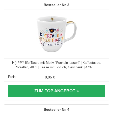
3
H:) PPY life Tasse mit Motiv "Funkeln lassen" | Kaffeetasse,
Porzellan, 40 cl | Tasse mit Spruch, Geschenk | 47375 ...
8,95 €
ZUM TOP ANGEBOT »
4