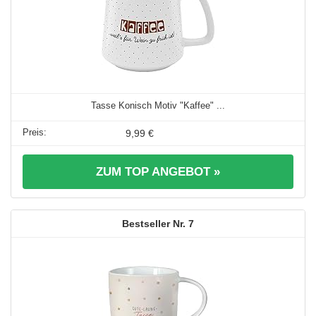
Tasse Konisch Motiv "Kaffee" ...
9,99 €
ZUM TOP ANGEBOT »
7