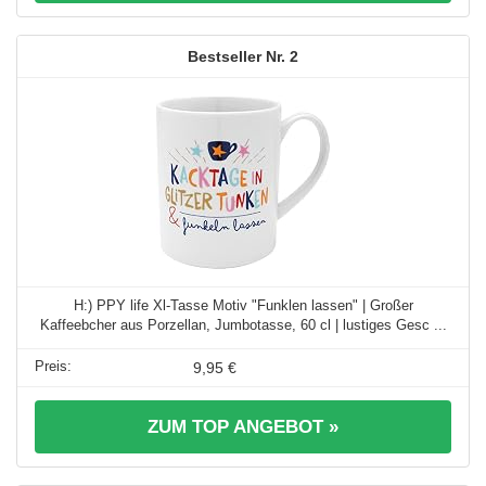
2
H:) PPY life Xl-Tasse Motiv "Funklen lassen" | Großer
Kaffeebcher aus Porzellan, Jumbotasse, 60 cl | lustiges Gesc ...
9,95 €
ZUM TOP ANGEBOT »