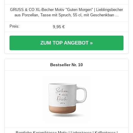
GRUSS & CO XL-Becher Motiv "Guten Morgen" | Lieblingsbecher
aus Porzellan, Tasse mit Spruch, 55 cl, mit Geschenkban ...
9,95 €
ZUM TOP ANGEBOT »
10
Bergliebe Keramiktasse Motiv | Liebestasse | Kaffeetasse |