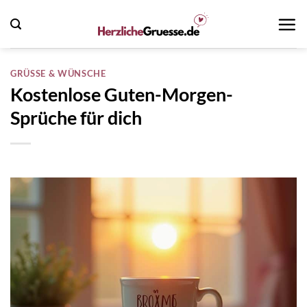
Zum
Inhalt
springen
GRÜSSE & WÜNSCHE
Kostenlose Guten-Morgen-
Sprüche für dich