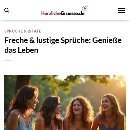
Zum
Inhalt
springen
SPRÜCHE & ZITATE
Freche & lustige Sprüche: Genieße
das Leben