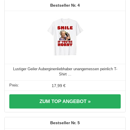
4
Lustiger Geiler Auberginenliebhaber unangemessen peinlich T-
Shirt ...
17,99 €
ZUM TOP ANGEBOT »
5