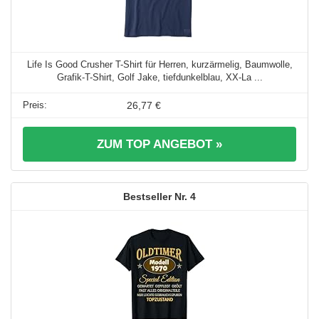
Life Is Good Crusher T-Shirt für Herren, kurzärmelig, Baumwolle,
Grafik-T-Shirt, Golf Jake, tiefdunkelblau, XX-La ...
26,77 €
ZUM TOP ANGEBOT »
4