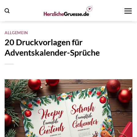
Zum
Inhalt
springen
ALLGEMEIN
20 Druckvorlagen für
Adventskalender-Sprüche