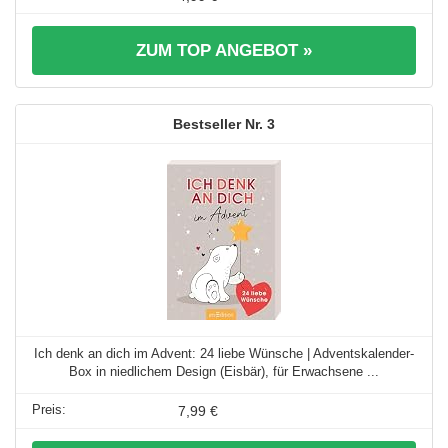
ZUM TOP ANGEBOT »
3
Ich denk an dich im Advent: 24 liebe Wünsche | Adventskalender-
Box in niedlichem Design (Eisbär), für Erwachsene ...
7,99 €